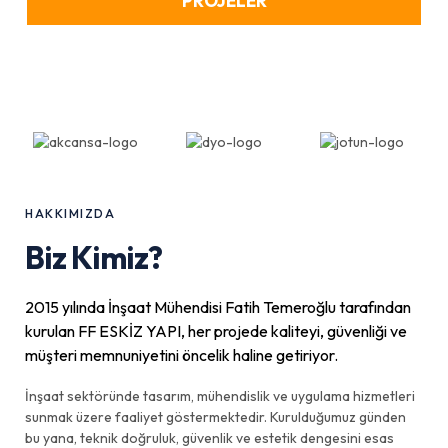
PROJELER
HAKKIMIZDA
Biz Kimiz?
2015 yılında İnşaat Mühendisi Fatih Temeroğlu tarafından
kurulan FF ESKİZ YAPI, her projede kaliteyi, güvenliği ve
müşteri memnuniyetini öncelik haline getiriyor.
İnşaat sektöründe tasarım, mühendislik ve uygulama hizmetleri
sunmak üzere faaliyet göstermektedir. Kurulduğumuz günden
bu yana, teknik doğruluk, güvenlik ve estetik dengesini esas