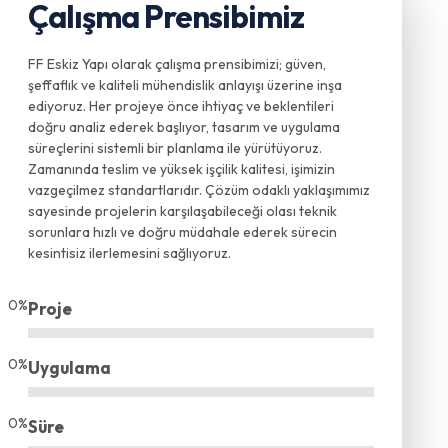
Çalışma Prensibimiz
FF Eskiz Yapı olarak çalışma prensibimizi; güven,
şeffaflık ve kaliteli mühendislik anlayışı üzerine inşa
ediyoruz. Her projeye önce ihtiyaç ve beklentileri
doğru analiz ederek başlıyor, tasarım ve uygulama
süreçlerini sistemli bir planlama ile yürütüyoruz.
Zamanında teslim ve yüksek işçilik kalitesi, işimizin
vazgeçilmez standartlarıdır. Çözüm odaklı yaklaşımımız
sayesinde projelerin karşılaşabileceği olası teknik
sorunlara hızlı ve doğru müdahale ederek sürecin
kesintisiz ilerlemesini sağlıyoruz.
0
%
Proje
0
%
Uygulama
0
%
Süre