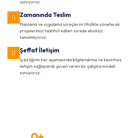
sunuyoruz.
Zamanında Teslim
Planlama ve uygulama süreçlerini titizlikle yöneterek
projelerimizi taahhüt edilen sürede eksiksiz
tamamlıyoruz.
Şeffaf İletişim
İş birliğinin her aşamasında bilgilendirme ve kesintisiz
iletişim sağlayarak güven veren bir çalışma modeli
sunuyoruz.
0
+