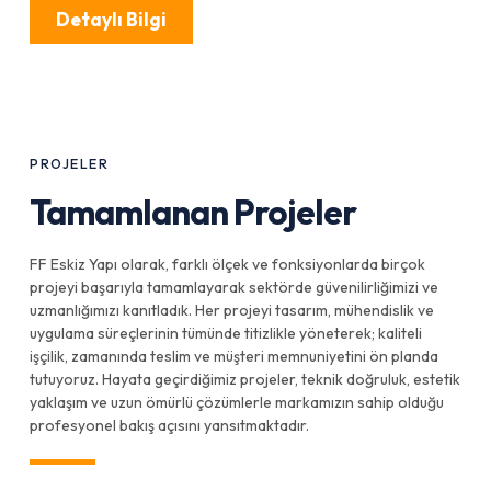
Detaylı Bilgi
PROJELER
Tamamlanan Projeler
FF Eskiz Yapı olarak, farklı ölçek ve fonksiyonlarda birçok
projeyi başarıyla tamamlayarak sektörde güvenilirliğimizi ve
uzmanlığımızı kanıtladık. Her projeyi tasarım, mühendislik ve
uygulama süreçlerinin tümünde titizlikle yöneterek; kaliteli
işçilik, zamanında teslim ve müşteri memnuniyetini ön planda
tutuyoruz. Hayata geçirdiğimiz projeler, teknik doğruluk, estetik
yaklaşım ve uzun ömürlü çözümlerle markamızın sahip olduğu
profesyonel bakış açısını yansıtmaktadır.