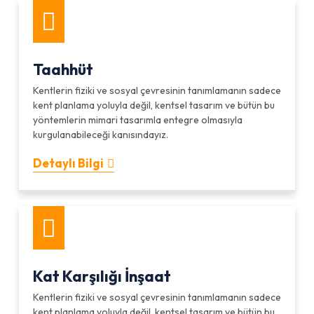
Taahhüt
Kentlerin fiziki ve sosyal çevresinin tanımlamanın sadece
kent planlama yoluyla değil, kentsel tasarım ve bütün bu
yöntemlerin mimari tasarımla entegre olmasıyla
kurgulanabileceği kanısındayız.
Detaylı Bilgi
Kat Karşılığı İnşaat
Kentlerin fiziki ve sosyal çevresinin tanımlamanın sadece
kent planlama yoluyla değil, kentsel tasarım ve bütün bu