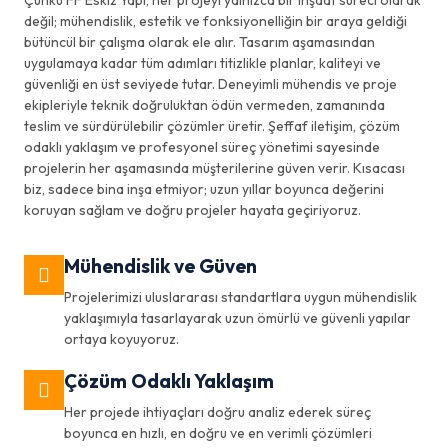
değil; mühendislik, estetik ve fonksiyonelliğin bir araya geldiği
bütüncül bir çalışma olarak ele alır. Tasarım aşamasından
uygulamaya kadar tüm adımları titizlikle planlar, kaliteyi ve
güvenliği en üst seviyede tutar. Deneyimli mühendis ve proje
ekipleriyle teknik doğruluktan ödün vermeden, zamanında
teslim ve sürdürülebilir çözümler üretir. Şeffaf iletişim, çözüm
odaklı yaklaşım ve profesyonel süreç yönetimi sayesinde
projelerin her aşamasında müşterilerine güven verir. Kısacası
biz, sadece bina inşa etmiyor; uzun yıllar boyunca değerini
koruyan sağlam ve doğru projeler hayata geçiriyoruz.
Mühendislik ve Güven
Projelerimizi uluslararası standartlara uygun mühendislik
yaklaşımıyla tasarlayarak uzun ömürlü ve güvenli yapılar
ortaya koyuyoruz.
Çözüm Odaklı Yaklaşım
Her projede ihtiyaçları doğru analiz ederek süreç
boyunca en hızlı, en doğru ve en verimli çözümleri